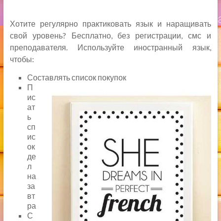
Хотите регулярно практиковать язык и наращивать
свой уровень? Бесплатно, без регистрации, смс и
преподавателя. Используйте иностранный язык,
чтобы:
Составлять список покупок
П
ис
ат
ь
сп
ис
ок
де
л
на
за
вт
ра
С