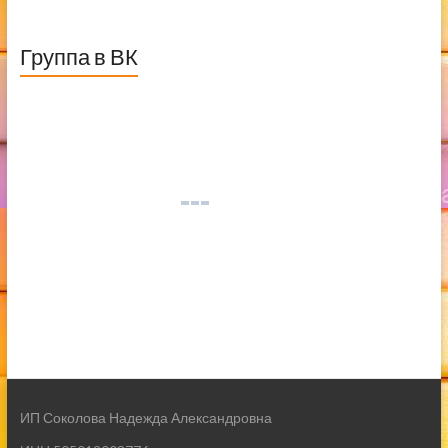
Группа в ВК
ИП Соколова Надежда Александровна