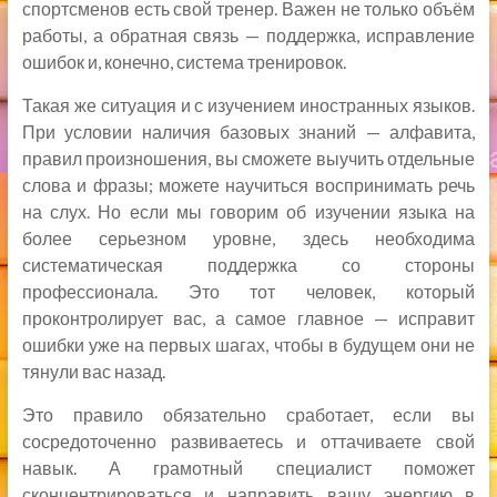
спортсменов есть свой тренер. Важен не только объём
работы, а обратная связь — поддержка, исправление
ошибок и, конечно, система тренировок.
Такая же ситуация и с изучением иностранных языков.
При условии наличия базовых знаний — алфавита,
правил произношения, вы сможете выучить отдельные
слова и фразы; можете научиться воспринимать речь
на слух. Но если мы говорим об изучении языка на
более серьезном уровне, здесь необходима
систематическая поддержка со стороны
профессионала. Это тот человек, который
проконтролирует вас, а самое главное — исправит
ошибки уже на первых шагах, чтобы в будущем они не
тянули вас назад.
Это правило обязательно сработает, если вы
сосредоточенно развиваетесь и оттачиваете свой
навык. А грамотный специалист поможет
сконцентрироваться и направить вашу энергию в