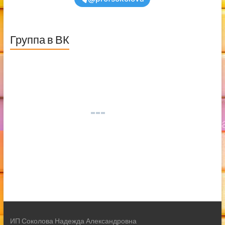
Группа в ВК
ИП Соколова Надежда Александровна