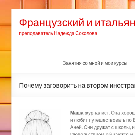
Французский и итальянс
преподаватель Надежда Соколова
Занятия со мной и мои курсы
Почему заговорить на втором иностра
Маша
журналист. Она хорош
и любит путешествовать по 
Аней. Они дружат с школы, и
удовольствием общаются и в