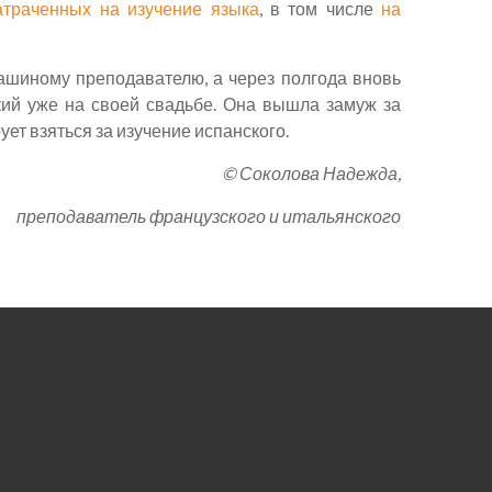
затраченных на изучение языка
, в том числе
на
шиному преподавателю, а через полгода вновь
кий уже на своей свадьбе. Она вышла замуж за
ет взяться за изучение испанского.
©
Соколова Надежда,
преподаватель французского и итальянского