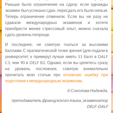
Раньше было ограничение на сдачу: если однажды
экзамен был успешно сдан, пересдать его было нельзя.
Теперь ограничение отменили. Если вы ни разу не
сдавали международных экзаменов и хотите
приобрести менее стрессовый опыт, можно сначала
сдать уровень попроще.
И последнее: не советую гнаться за высокими
баллами. С прагматической точки зрения (для подачи в
университет, к примеру) лучше иметь 51 балл в DALF
C1, чем 90 в DELF B2. Однако, если вы целитесь сразу
на уровень посложнее, советую внимательно
прочитать мою статью про
основную ошибку при
подготовке к международным экзаменам
.
©
Соколова
Надежда,
преподаватель французского языка, экзаменатор
DELF-DALF