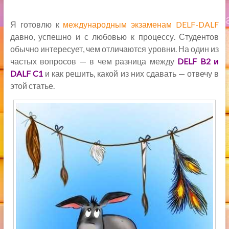
Я готовлю к
международным экзаменам DELF-DALF
давно, успешно и с любовью к процессу. Студентов
обычно интересует, чем отличаются уровни. На один из
частых вопросов — в чем разница между
DELF B
2 и
DALF C
1
и как решить, какой из них сдавать — отвечу в
этой статье.