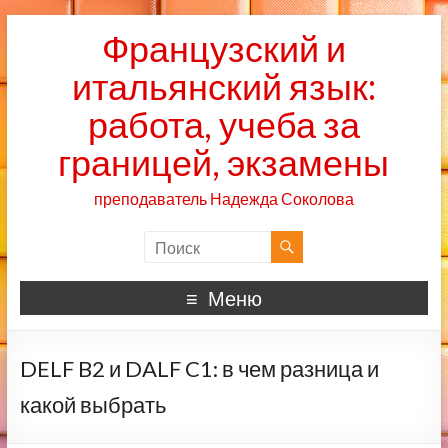
Французский и
итальянский язык:
работа, учеба за
границей, экзамены
преподаватель Надежда Соколова
Меню
DELF B2 и DALF C1: в чем разница и
какой выбрать