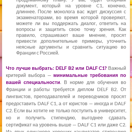
документ, который на уровне C1, конечно,
длиннее. После монолога вас ждет дискуссия с
экзаменаторами, во время которой проверяют,
можете ли вы поддержать диалог, ответить на
вопросы и защитить свою точку зрения. Как
правило, спрашивают ваше мнение, просят
привести дополнительные примеры, уточнить
неясные аргументы и сравнить ситуацию во
Франции с Россией.
Что лучше выбрать: DELF B2 или DALF C1?
Важный
критерий выбора —
минимальные требования по
вашей специальности
. В норме для обучения во
Франции и работы требуется диплом DELF B2. От
лингвистов, преподавателей и переводчиков просят
предоставить DALF C1, а от юристов — иногда и DALF
C2. Если вы хотите не только поступить в университет,
но и получить стипендию, выгоднее сдавать
сертификат на уровень выше — DALF C1 или даже C2.
Из двух одинаково хороших кандидатов стипендию